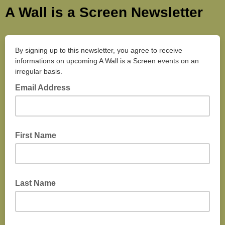
A Wall is a Screen Newsletter
By signing up to this newsletter, you agree to receive
informations on upcoming A Wall is a Screen events on an
irregular basis.
Email Address
First Name
Last Name